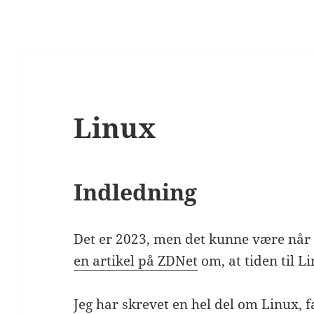
Linux
Indledning
Det er 2023, men det kunne være når 
en artikel på ZDNet
om, at tiden til L
Jeg har skrevet en hel del om Linux,