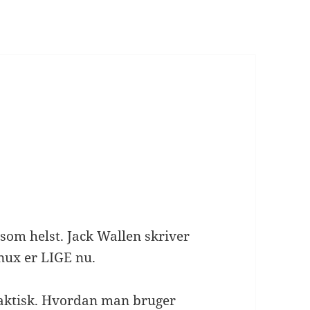
som helst. Jack Wallen skriver
inux er LIGE nu.
 faktisk. Hvordan man bruger