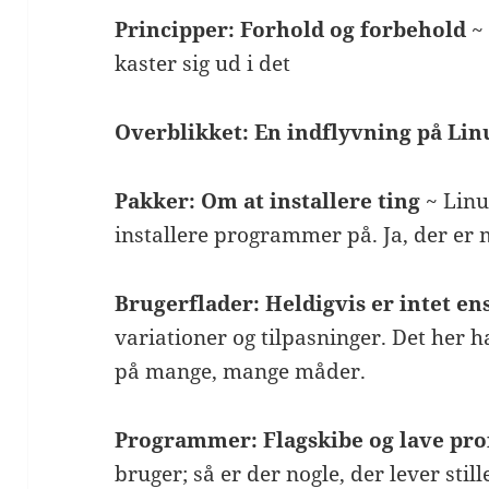
Principper: Forhold og forbehold
~ 
kaster sig ud i det
Overblikket: En indflyvning på Lin
Pakker: Om at installere ting
~ Linu
installere programmer på. Ja, der er
Brugerflader: Heldigvis er intet en
variationer og tilpasninger. Det her h
på mange, mange måder.
Programmer: Flagskibe og lave pro
bruger; så er der nogle, der lever stil