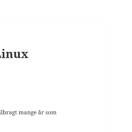
Linux
ilbragt mange år som