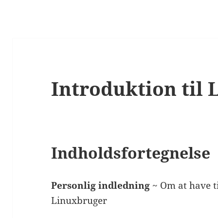
Introduktion til 
Indholdsfortegnelse
Personlig indledning
~ Om at have t
Linuxbruger