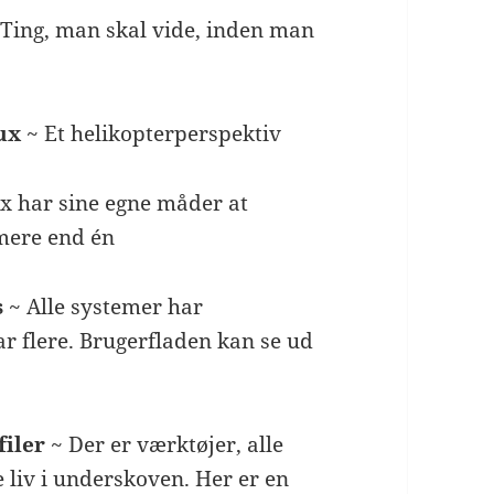
Ting, man skal vide, inden man
ux
~ Et helikopterperspektiv
x har sine egne måder at
 mere end én
s
~ Alle systemer har
ar flere. Brugerfladen kan se ud
filer
~ Der er værktøjer, alle
le liv i underskoven. Her er en